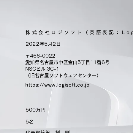
対応
を始め
株式会社ロジソフト（英語表記：Logiso
2022年5月2日
〒466-0022
愛知県名古屋市中区金山5丁目11番6号
​NSCビル 3C-1
​（旧名古屋ソフトウェアセンター）
https://www.logisoft.co.jp
500万円
5名
代表取締役 劉 剛