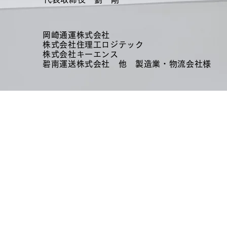
）
岡崎通運株式会社
株式会社住理工ロジテック
株式会社キーエンス
碧南運送株式会社
他 製造業・物流会社様
​