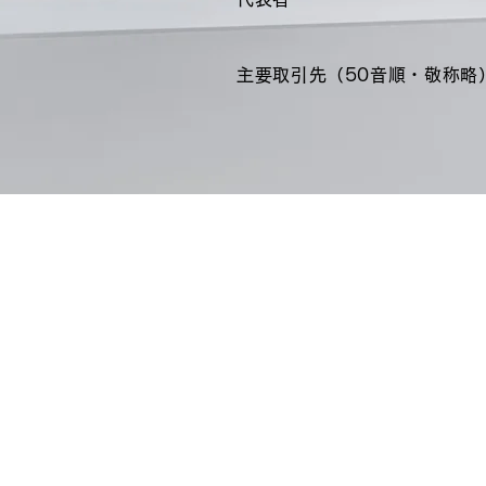
主要取引先（50音順・敬称略