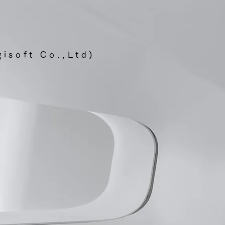
を簡単に行える仕組みの提供
ました。...
ft Co.,Ltd)